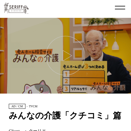
AD / CM
TVCM
みんなの介護「クチコミ」篇